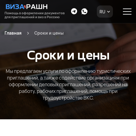
RU
Помощь в оформлении документов
для приглашений и виз в Россию
Главная
Сроки и цены
Сроки и цены
Мы предлагаем услуги по оформлению туристических
приглашений, а также содействие организациям при
оформлении деловых приглашений, разрешений на
работу, рабочих приглашений, помощь при
трудоустройстве ВКС.