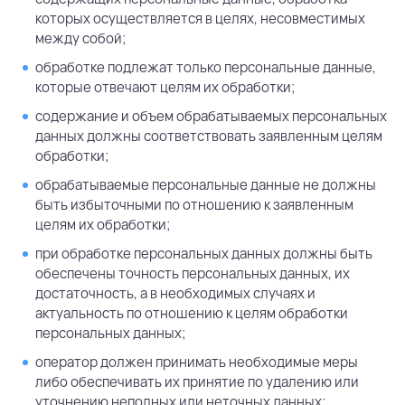
которых осуществляется в целях, несовместимых
между собой;
обработке подлежат только персональные данные,
которые отвечают целям их обработки;
содержание и объем обрабатываемых персональных
данных должны соответствовать заявленным целям
обработки;
обрабатываемые персональные данные не должны
быть избыточными по отношению к заявленным
целям их обработки;
при обработке персональных данных должны быть
обеспечены точность персональных данных, их
достаточность, а в необходимых случаях и
актуальность по отношению к целям обработки
персональных данных;
оператор должен принимать необходимые меры
либо обеспечивать их принятие по удалению или
уточнению неполных или неточных данных;