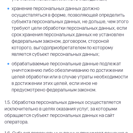
хранение персональных данных должно
осуществляться в форме, позволяющей определить
субъекта персональных данных, не дольше, чем этого
требуют цели обработки персональных данных, если
срок хранения персональных данных не установлен
федеральным законом, договором, стороной
которого, выгодоприобретателем по которому
является субъект персональных данных;
обрабатываемые персональные данные подлежат
уничтожению либо обезличиванию по достижении
целей обработки или в случае утраты необходимости
в достижении этих целей, если иное не
предусмотрено федеральным законом.
1.5. Обработка персональных данных осуществляется
исключительно в целях оказания услуг, за которыми
обращается субъект персональных данных на сайт
оператора.