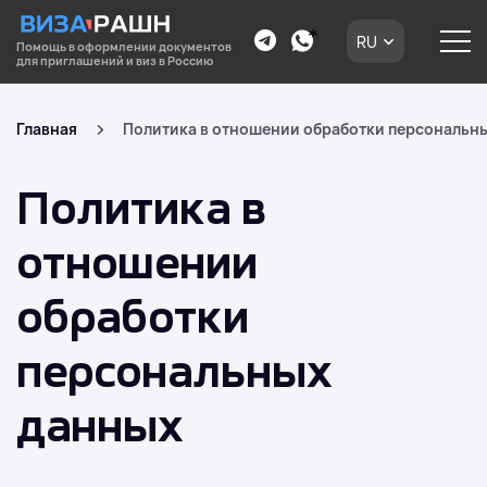
RU
Помощь в оформлении документов
для приглашений и виз в Россию
Главная
Политика в отношении обработки персональн
Политика в
отношении
обработки
персональных
данных