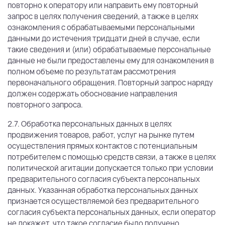
повторно к оператору или направить ему повторный
запрос в целях получения сведений, а также в целях
ознакомления с обрабатываемыми персональными
данными до истечения тридцати дней в случае, если
такие сведения и (или) обрабатываемые персональные
данные не были предоставлены ему для ознакомления в
полном объеме по результатам рассмотрения
первоначального обращения. Повторный запрос наряду
должен содержать обоснование направления
повторного запроса.
2.7. Обработка персональных данных в целях
продвижения товаров, работ, услуг на рынке путем
осуществления прямых контактов с потенциальным
потребителем с помощью средств связи, а также в целях
политической агитации допускается только при условии
предварительного согласия субъекта персональных
данных. Указанная обработка персональных данных
признается осуществляемой без предварительного
согласия субъекта персональных данных, если оператор
не докажет, что такое согласие было получено.