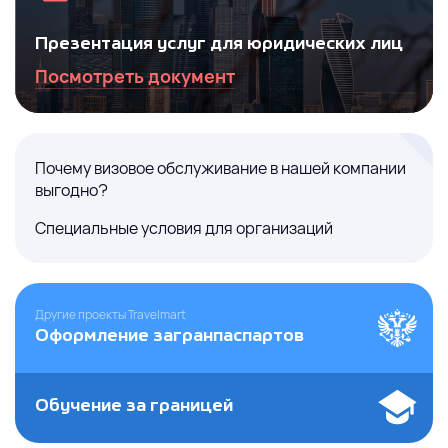
Презентация услуг для юридических лиц
Посмотреть документ
Почему визовое обслуживание в нашей компании
выгодно?
Специальные условия для организаций
Другие проекты Travelmart
Оформление загранпаспартов
Обучение за границей