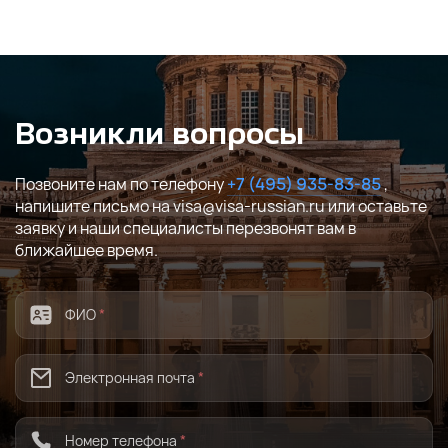
Возникли вопросы
Позвоните нам по телефону
+7 (495) 935-83-85
,
напишите письмо на visa@visa-russian.ru или оставьте
заявку и наши специалисты перезвонят вам в
ближайшее время.
ФИО
*
Электронная почта
*
Номер телефона
*