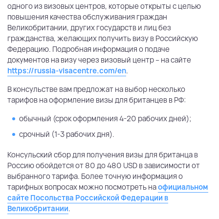
одного из визовых центров, которые открыты с целью
повышения качества обслуживания граждан
Великобритании, других государств и лиц без
гражданства, желающих получить визу в Российскую
Федерацию. Подробная информация о подаче
документов на визу через визовый центр – на сайте
https://russia-visacentre.com/en
.
В консульстве вам предложат на выбор несколько
тарифов на оформление визы для британцев в РФ:
обычный (срок оформления 4-20 рабочих дней);
срочный (1-3 рабочих дня).
Консульский сбор для получения визы для британца в
Россию обойдется от 80 до 480 USD в зависимости от
выбранного тарифа. Более точную информация о
тарифных вопросах можно посмотреть на
официальном
сайте Посольства Российской Федерации в
Великобритании
.