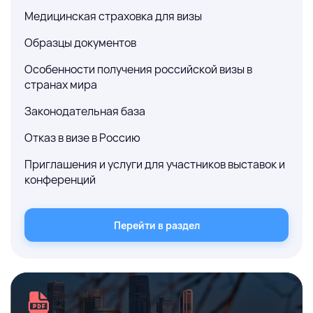
Медицинская страховка для визы
Образцы документов
Особенности получения российской визы в
странах мира
Законодательная база
Отказ в визе в Россию
Приглашения и услуги для участников выставок и
конференций
Перейти в раздел