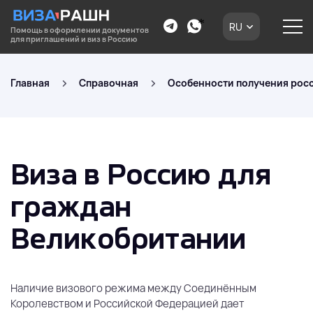
RU
Помощь в оформлении документов
для приглашений и виз в Россию
Главная
Справочная
Особенности получения росс
Виза в Россию для
граждан
Великобритании
Наличие визового режима между Соединённым
Королевством и Российской Федерацией дает