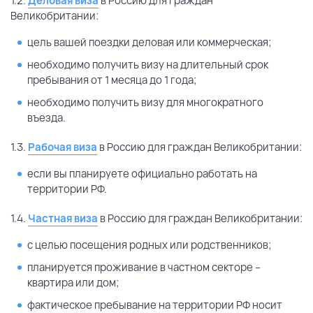
1.2.
Деловая виза
в Россию для граждан
Великобритании:
цель вашей поездки деловая или коммерческая;
необходимо получить визу на длительный срок
пребывания от 1 месяца до 1 года;
необходимо получить визу для многократного
въезда.
1.3.
Рабочая виза
в Россию для граждан Великобритании:
если вы планируете официально работать на
территории РФ.
1.4.
Частная виза
в Россию для граждан Великобритании:
с целью посещения родных или родственников;
планируется проживание в частном секторе –
квартира или дом;
фактическое пребывание на территории РФ носит