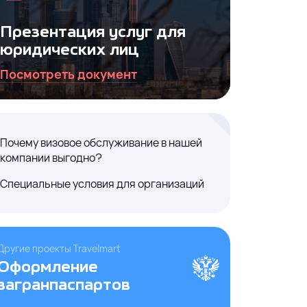
Презентация услуг для
юридических лиц
Посмотреть документ
Почему визовое обслуживание в нашей
ния
компании выгодно?
Специальные условия для организаций
Другие проекты Travelmart
Оформление
загранпаспартов