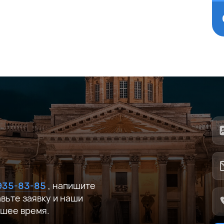
Соглашаюсь на обработку
персональных данных
Оставить заявку
Соглашаюсь на обработку
персональных данных
Оставить заявку
ных данных
Оставить заявку
 935-83-85
, напишите
авьте заявку и наши
йшее время.