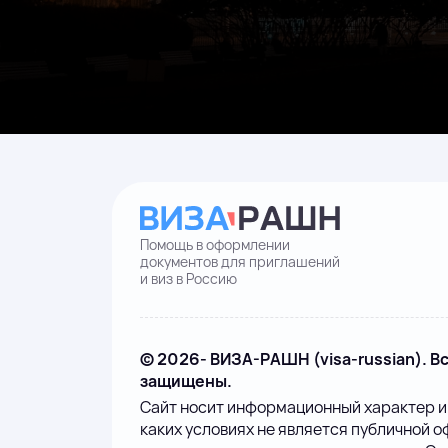
Помощь в оформлении
документов для приглашений
и виз в Россию
© 2026- ВИЗА-РАШН (visa-russian). В
защищены.
Сайт носит информационный характер и
каких условиях не является публичной о