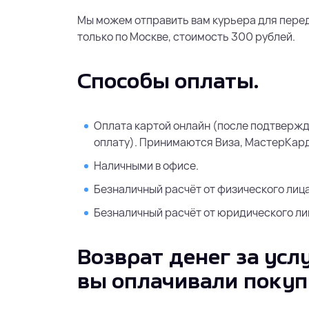
Мы можем отправить вам курьера для пере
только по Москве, стоимость 300 рублей.
Способы оплаты.
Оплата картой онлайн (после подтвержд
оплату). Принимаются Виза, МастерКард
Наличными в офисе.
Безналичный расчёт от физического лица
Безналичный расчёт от юридического ли
Возврат денег за услу
вы оплачивали покуп