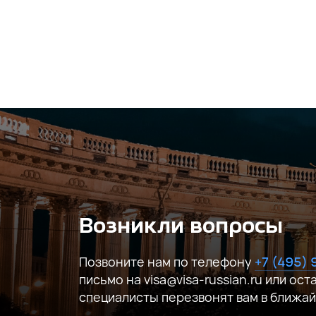
Соглашаюсь на обработку
персональ
Возникли вопросы
Позвоните нам по телефону
+7 (495)
письмо на visa@visa-russian.ru или ост
специалисты перезвонят вам в ближа