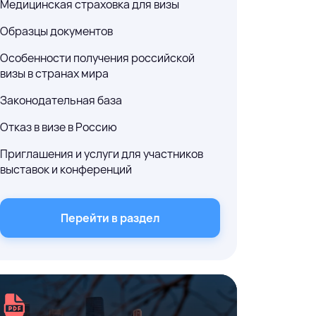
Медицинская страховка для визы
Образцы документов
Особенности получения российской
визы в странах мира
Законодательная база
Отказ в визе в Россию
Приглашения и услуги для участников
выставок и конференций
Перейти в раздел