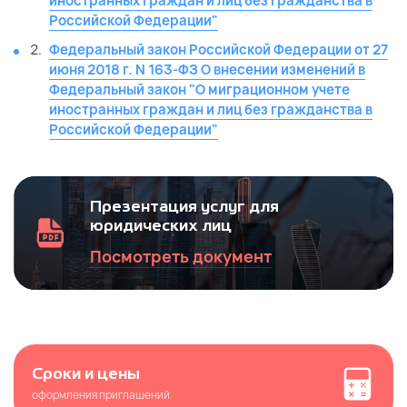
иностранных граждан и лиц без гражданства в
Российской Федерации"
Федеральный закон Российской Федерации от 27
июня 2018 г. N 163-ФЗ О внесении изменений в
Федеральный закон "О миграционном учете
иностранных граждан и лиц без гражданства в
Российской Федерации"
Презентация услуг для
юридических лиц
Посмотреть документ
Сроки и цены
оформления приглашений