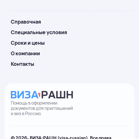
Справочная
Специальные условия
Сроки и цены
О компании
Контакты
Помощь в оформлении
документов для приглашений
и виз в Россию
© 2026- ВИЗА-РАШН (visa-russian). Все права