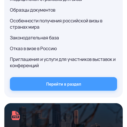
Образцы документов
Особенности получения российской визы в
странах мира
Законодательная база
Отказ в визе в Россию
Приглашения и услуги для участников выставок и
конференций
Перейти в раздел