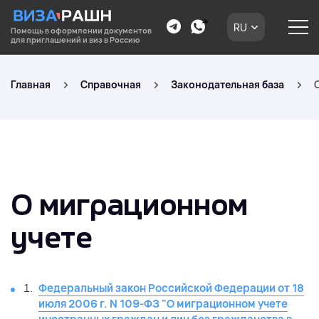
RU
Помощь в оформлении документов
для приглашений и виз в Россию
Главная
Справочная
Законодательная база
О миграционном
учете
Федеральный закон Российской Федерации от 18
июля 2006 г. N 109-ФЗ "О миграционном учете