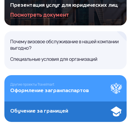
Презентация услуг для юридических лиц
Посмотреть документ
Почему визовое обслуживание в нашей компании
выгодно?
Специальные условия для организаций
Другие проекты Travelmart
Оформление загранпаспартов
Обучение за границей