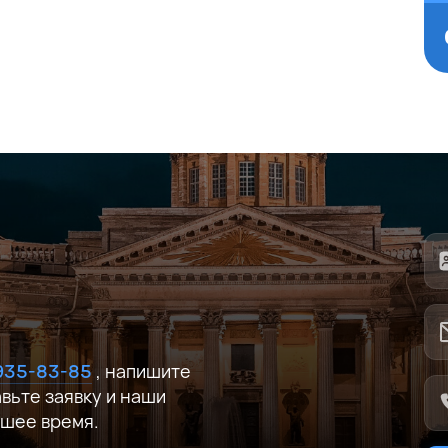
Соглашаюсь на обработку
персональных данных
Оставить заявку
Соглашаюсь на обработку
персональных данных
Оставить заявку
ных данных
Оставить заявку
 935-83-85
, напишите
авьте заявку и наши
йшее время.