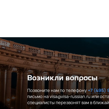
Соглашаюсь на обработку
персональ
Возникли вопросы
Позвоните нам по телефону
+7 (495)
письмо на visa@visa-russian.ru или ост
специалисты перезвонят вам в ближа