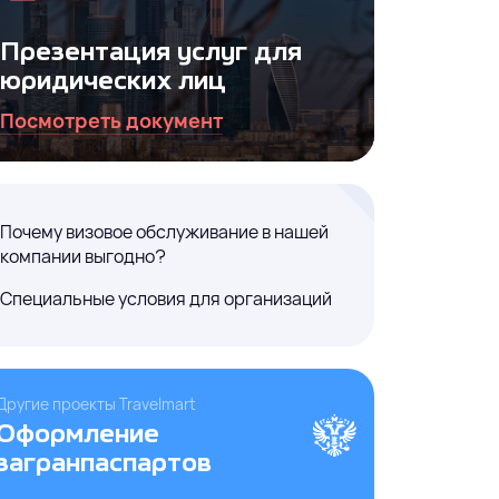
Презентация услуг для
юридических лиц
Посмотреть документ
Почему визовое обслуживание в нашей
ния
компании выгодно?
Специальные условия для организаций
Другие проекты Travelmart
Оформление
загранпаспартов