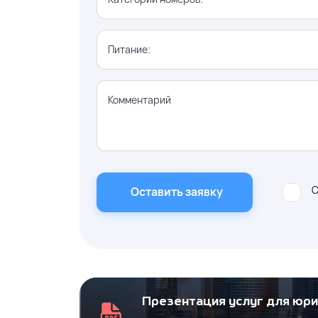
Питание:
Комментарий
С
Оставить заявку
Презентация услуг для юр