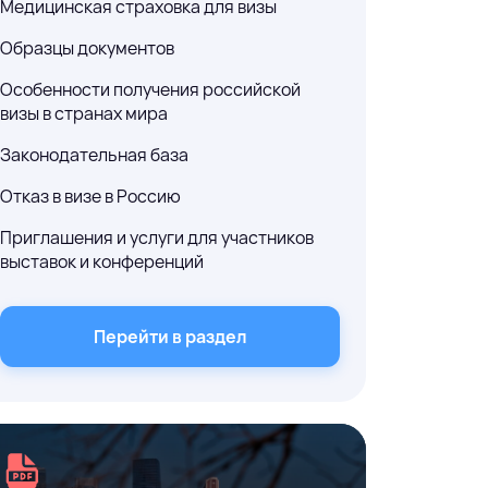
Медицинская страховка для визы
Образцы документов
Особенности получения российской
визы в странах мира
Законодательная база
Отказ в визе в Россию
Приглашения и услуги для участников
выставок и конференций
Перейти в раздел