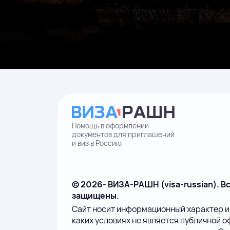
Помощь в оформлении
документов для приглашений
и виз в Россию
© 2026- ВИЗА-РАШН (visa-russian). В
защищены.
Сайт носит информационный характер и
каких условиях не является публичной о