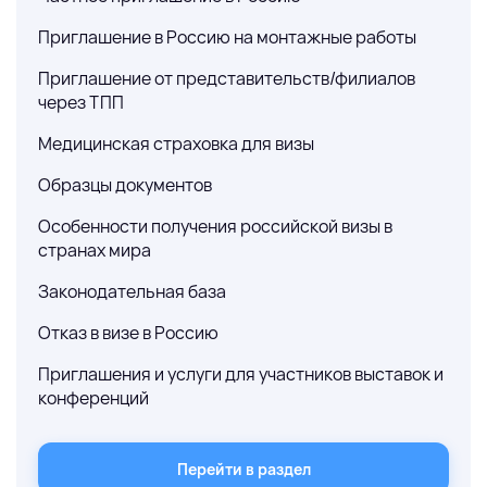
Приглашение в Россию на монтажные работы
Приглашение от представительств/филиалов
через ТПП
Медицинская страховка для визы
Образцы документов
Особенности получения российской визы в
странах мира
Законодательная база
Отказ в визе в Россию
Приглашения и услуги для участников выставок и
конференций
Перейти в раздел