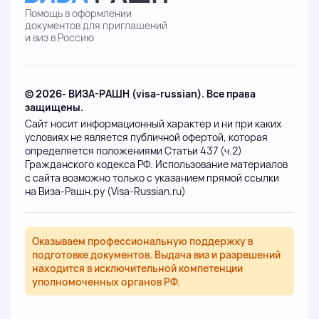
Помощь в оформлении
документов для приглашений
и виз в Россию
© 2026- ВИЗА-РАШН (visa-russian). Все права
защищены.
Сайт носит информационный характер и ни при каких
условиях не является публичной офертой, которая
определяется положениями Статьи 437 (ч.2)
Гражданского кодекса РФ. Использование материалов
с сайта возможно только с указанием прямой ссылки
на Виза-Рашн.ру (Visa-Russian.ru)
Оказываем профессиональную поддержку в
подготовке документов. Выдача виз и разрешений
находится в исключительной компетенции
уполномоченных органов РФ.