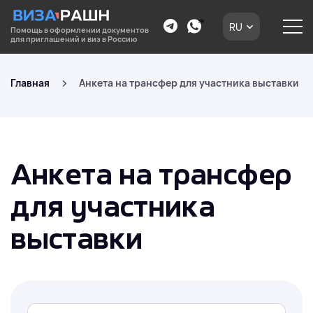
RU
Помощь в оформлении документов
для приглашений и виз в Россию
Главная
Анкета на трансфер для участника выставки
Анкета на трансфер
для участника
выставки