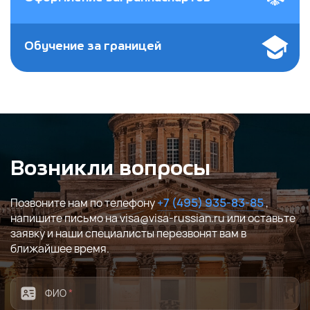
Обучение за границей
Возникли вопросы
Позвоните нам по телефону
+7 (495) 935-83-85
,
напишите письмо на visa@visa-russian.ru или оставьте
заявку и наши специалисты перезвонят вам в
ближайшее время.
ФИО
*