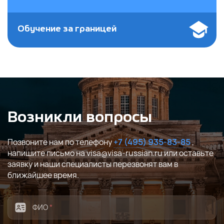
Обучение за границей
Возникли вопросы
Позвоните нам по телефону
+7 (495) 935-83-85
,
напишите письмо на visa@visa-russian.ru или оставьте
заявку и наши специалисты перезвонят вам в
ближайшее время.
ФИО
*