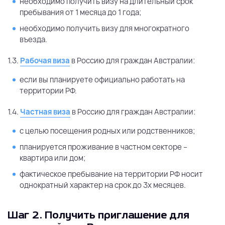
необходимо получить визу на длительный срок
пребывания от 1 месяца до 1 года;
необходимо получить визу для многократного
въезда.
1.3.
Рабочая виза
в Россию для граждан Австралии:
если вы планируете официально работать на
территории РФ.
1.4.
Частная виза
в Россию для граждан Австралии:
с целью посещения родных или родственников;
планируется проживание в частном секторе –
квартира или дом;
фактическое пребывание на территории РФ носит
однократный характер на срок до 3х месяцев.
Шаг 2.
Получить приглашение для