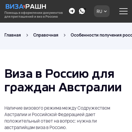
RU
Помощь в оформлении документов
для приглашений и виз в Россию
Главная
Справочная
Особенности получения росс
Виза в Россию для
граждан Австралии
Наличие визового режима между Содружеством
Австралии и Российской Федерацией дает
положительный ответ на вопрос: нужна ли
австралийцам виза в Россию.