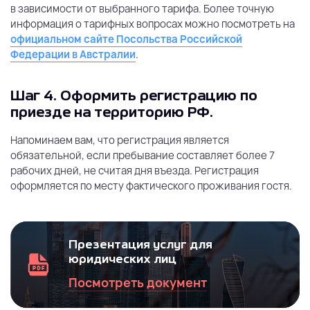
в зависимости от выбранного тарифа. Более точную
информация о тарифных вопросах можно посмотреть на
официальном сайте Посольства Российской
Федерации в Австралии
.
Шаг 4.
Оформить регистрацию по
приезде на территорию РФ.
Напоминаем вам, что регистрация является
обязательной, если пребывание составляет более 7
рабочих дней, не считая дня въезда. Регистрация
оформляется по месту фактического проживания гостя.
Презентация услуг для
юридических лиц
Посмотреть документ