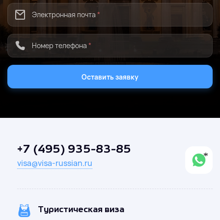
Электронная почта
*
Номер телефона
*
Оставить заявку
+7 (495) 935-83-85
visa@visa-russian.ru
Туристическая виза