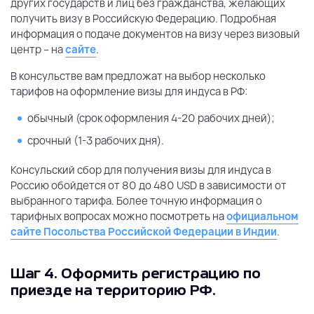
других государств и лиц без гражданства, желающих
получить визу в Российскую Федерацию. Подробная
информация о подаче документов на визу через визовый
центр – на
сайте
.
В консульстве вам предложат на выбор несколько
тарифов на оформление визы для индуса в РФ:
обычный (срок оформления 4-20 рабочих дней);
срочный (1-3 рабочих дня).
Консульский сбор для получения визы для индуса в
Россию обойдется от 80 до 480 USD в зависимости от
выбранного тарифа. Более точную информация о
тарифных вопросах можно посмотреть на
официальном
сайте Посольства Российской Федерации в Индии
.
Шаг 4.
Оформить регистрацию по
приезде на территорию РФ.