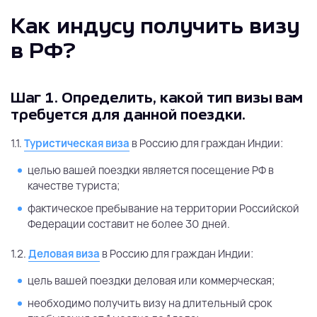
Как индусу получить визу
в РФ?
Шаг 1.
Определить, какой тип визы вам
требуется для данной поездки.
1.1.
Туристическая виза
в Россию для граждан Индии:
целью вашей поездки является посещение РФ в
качестве туриста;
фактическое пребывание на территории Российской
Федерации составит не более 30 дней.
1.2.
Деловая виза
в Россию для граждан Индии:
цель вашей поездки деловая или коммерческая;
необходимо получить визу на длительный срок