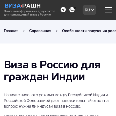
RU
Помощь в оформлении документов
для приглашений и виз в Россию
Главная
Справочная
Особенности получения росс
Виза в Россию для
граждан Индии
Наличие визового режима между Республикой Индия и
Российской Федерацией дает положительный ответ на
вопрос: нужна ли индусам виза в Россию.