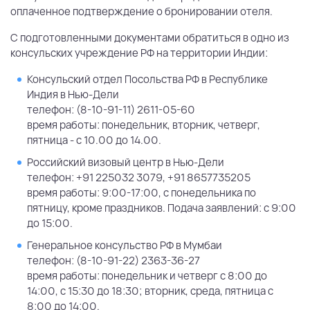
оплаченное подтверждение о бронировании отеля.
С подготовленными документами обратиться в одно из
консульских учреждение РФ на территории Индии:
Консульский отдел Посольства РФ в Республике
Индия в Нью-Дели
телефон: (8-10-91-11) 2611-05-60
время работы: понедельник, вторник, четверг,
пятница - с 10.00 до 14.00.
Российский визовый центр в Нью-Дели
телефон: +91 225032 3079, +91 8657735205
время работы: 9:00-17:00, с понедельника по
пятницу, кроме праздников. Подача заявлений: с 9:00
до 15:00.
Генеральное консульство РФ в Мумбаи
телефон: (8-10-91-22) 2363-36-27
время работы: понедельник и четверг с 8:00 до
14:00, с 15:30 до 18:30; вторник, среда, пятница с
8:00 до 14:00.