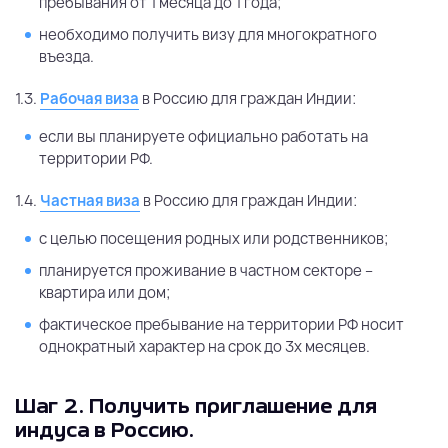
пребывания от 1 месяца до 1 года;
необходимо получить визу для многократного
въезда.
1.3.
Рабочая виза
в Россию для граждан Индии:
если вы планируете официально работать на
территории РФ.
1.4.
Частная виза
в Россию для граждан Индии:
с целью посещения родных или родственников;
планируется проживание в частном секторе –
квартира или дом;
фактическое пребывание на территории РФ носит
однократный характер на срок до 3х месяцев.
Шаг 2.
Получить приглашение для
индуса в Россию.