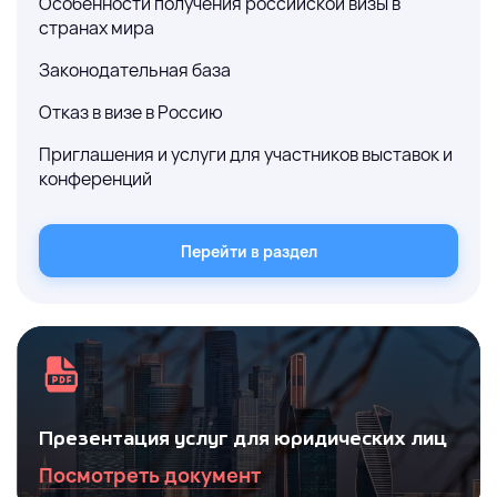
Особенности получения российской визы в
странах мира
Законодательная база
Отказ в визе в Россию
Приглашения и услуги для участников выставок и
конференций
Перейти в раздел
Презентация услуг для юридических лиц
Посмотреть документ